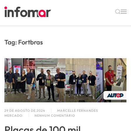
Skip to main content
Tag:
Fortbras
29 DE AGOSTO DE 2024
MARCELLE FERNANDES
MERCADO
NENHUM COMENTÁRIO
EM
PLACAS
Placas de 100 mil
DE