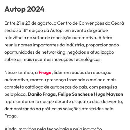
Autop 2024
Entre 21 e 23 de agosto, o Centro de Convenções do Ceará
sediou a 18ª edição da Autop, um evento de grande
relevância no setor de reposição automotiva. A feira
reuniu nomes importantes da indústria, proporcionando
oportunidades de networking, negócios e atualização
sobre as mais recentes inovações tecnológicas.
Nesse sentido, a
Fraga
, líder em dados de reposição
automotiva, marcou presença trazendo o maior e mais
completo catálogo de autopeças do país, com pesquisa
pela placa.
Danilo Fraga, Felipe Sanches e Hugo Mayson
representaram a equipe durante os quatro dias do evento,
demonstrando na prática as soluções oferecidas pela
Fraga.
Ainda, movidos pela tecnologia e pela inovação,