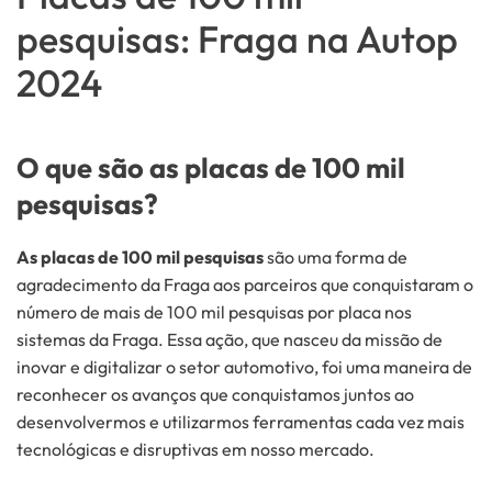
100
pesquisas: Fraga na Autop
MIL
PESQUISAS:
FRAGA
2024
NA
AUTOP
2024
O que são as placas de 100 mil
pesquisas?
As placas de 100 mil pesquisas
são uma forma de
agradecimento da Fraga aos parceiros que conquistaram o
número de mais de 100 mil pesquisas por placa nos
sistemas da Fraga. Essa ação, que nasceu da missão de
inovar e digitalizar o setor automotivo, foi uma maneira de
reconhecer os avanços que conquistamos juntos ao
desenvolvermos e utilizarmos ferramentas cada vez mais
tecnológicas e disruptivas em nosso mercado.