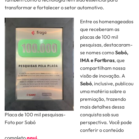
transformar e fortalecer o setor automotivo.
Entre os homenageados
que receberam as
placas de 100 mil
pesquisas, destacaram-
se nomes como
Sabó,
IMA e Fortbras
, que
compartilham nossa
visão de inovação. A
Sabó
, inclusive, publicou
uma matéria sobre a
premiação, trazendo
mais detalhes dessa
Placa de 100 mil pesquisas-
conquista sob sua
Foto por Sabó
perspectiva. Você pode
conferir o conteúdo
completo
aqui
.