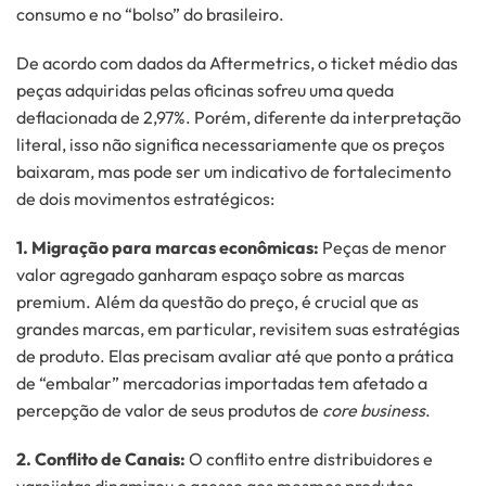
consumo e no “bolso” do brasileiro.
De acordo com dados da Aftermetrics, o ticket médio das
peças adquiridas pelas oficinas sofreu uma queda
deflacionada de 2,97%. Porém, diferente da interpretação
literal, isso não significa necessariamente que os preços
baixaram, mas pode ser um indicativo de fortalecimento
de dois movimentos estratégicos:
1. Migração para marcas econômicas:
Peças de menor
valor agregado ganharam espaço sobre as marcas
premium. Além da questão do preço, é crucial que as
grandes marcas, em particular, revisitem suas estratégias
de produto. Elas precisam avaliar até que ponto a prática
de “embalar” mercadorias importadas tem afetado a
percepção de valor de seus produtos de
core business
.
2. Conflito de Canais:
O conflito entre distribuidores e
varejistas dinamizou o acesso aos mesmos produtos,