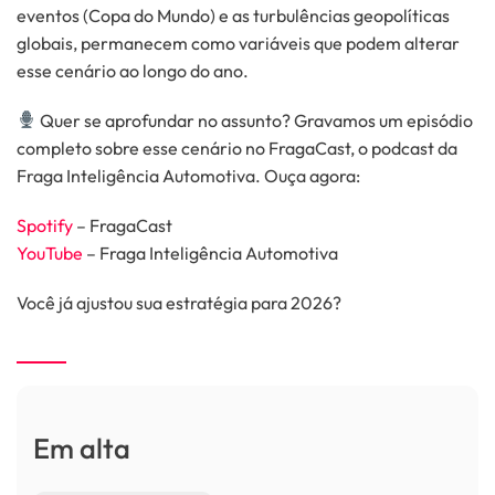
eventos (Copa do Mundo) e as turbulências geopolíticas
globais, permanecem como variáveis que podem alterar
esse cenário ao longo do ano.
Quer se aprofundar no assunto? Gravamos um episódio
completo sobre esse cenário no FragaCast, o podcast da
Fraga Inteligência Automotiva. Ouça agora:
Spotify
– FragaCast
YouTube
– Fraga Inteligência Automotiva
Você já ajustou sua estratégia para 2026?
Em alta